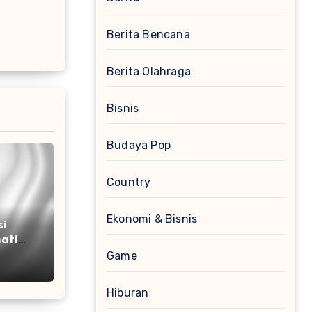
Berita Bencana
Berita Olahraga
Bisnis
Budaya Pop
Country
Ekonomi & Bisnis
si
ati
ra
Game
Hiburan