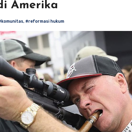
di Amerika
#komunitas
,
#reformasi hukum