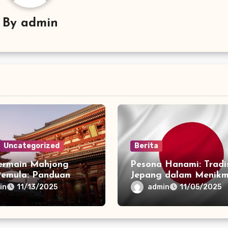
By
admin
Uncategorized
Berita
ermain Mahjong
Pesona Hanami: Tradi
Pemula: Panduan
Jepang dalam Menikm
ap
Mekarnya Bunga Saku
in
admin
11/13/2025
11/05/2025