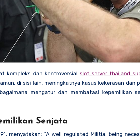
gat kompleks dan kontroversial
slot server thailand su
Namun, di sisi lain, meningkatnya kasus kekerasan dan
 bagaimana mengatur dan membatasi kepemilikan se
milikan Senjata
1, menyatakan: “A well regulated Militia, being neces