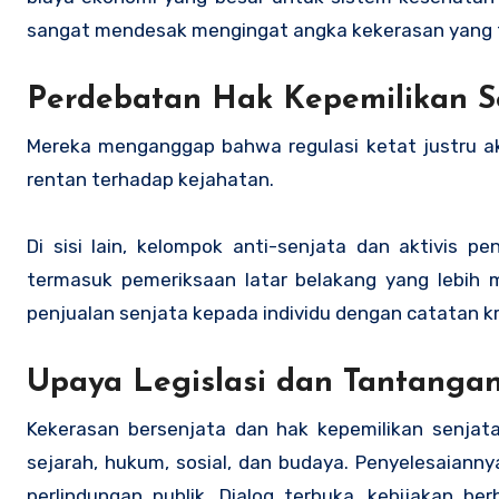
sangat mendesak mengingat angka kekerasan yang 
Perdebatan Hak Kepemilikan Se
Mereka menganggap bahwa regulasi ketat justru 
rentan terhadap kejahatan.
Di sisi lain, kelompok anti-senjata dan aktivis 
termasuk pemeriksaan latar belakang yang lebih 
penjualan senjata kepada individu dengan catatan k
Upaya Legislasi dan Tantanga
Kekerasan bersenjata dan hak kepemilikan senjat
sejarah, hukum, sosial, dan budaya. Penyelesaian
perlindungan publik. Dialog terbuka, kebijakan b