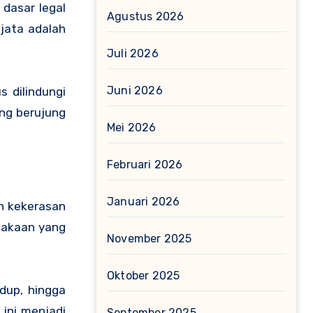
 dasar legal
Agustus 2026
jata adalah
Juli 2026
Juni 2026
 dilindungi
ng berujung
Mei 2026
Februari 2026
Januari 2026
en kekerasan
lakaan yang
November 2025
Oktober 2025
idup, hingga
ini menjadi
September 2025