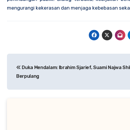
mengurangi kekerasan dan menjaga kebebasan seka
Navigasi
Duka Mendalam: Ibrahim Sjarief, Suami Najwa Shi
pos
Berpulang