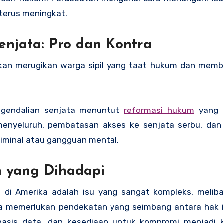
terus meningkat.
njata: Pro dan Kontra
akan merugikan warga sipil yang taat hukum dan mem
pengendalian senjata menuntut
reformasi hukum
yang l
menyeluruh, pembatasan akses ke senjata serbu, dan
riminal atau gangguan mental.
n yang Dihadapi
a di Amerika adalah isu yang sangat kompleks, melib
nya memerlukan pendekatan yang seimbang antara hak i
erbasis data, dan kesediaan untuk kompromi menjadi 