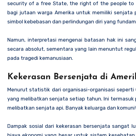
security of a free State, the right of the people to 
bagi jutaan warga Amerika untuk memiliki senjata 
simbol kebebasan dan perlindungan diri yang fundame
Namun, interpretasi mengenai batasan hak ini san
secara absolut, sementara yang lain menuntut reg
pada tragedi kemanusiaan.
Kekerasan Bersenjata di Amer
Menurut statistik dari organisasi-organisasi sepert
yang melibatkan senjata setiap tahun. Ini termasu
melibatkan senjata api. Banyak keluarga dan komunita
Dampak sosial dari kekerasan bersenjata sangat lua
biaya ekonomi yang besar untuk sistem kesehatan