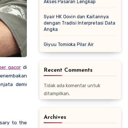
Akses Pasaran Lengkap
Syair HK Oovin dan Kaitannya
dengan Tradisi Interpretasi Data
Angka
Giyuu Tomioka Pilar Air
per gacor
di
Recent Comments
 penembakan
njata demi
Tidak ada komentar untuk
ditampilkan.
Archives
sary to the