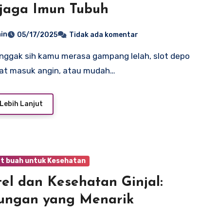
jaga Imun Tubuh
in
05/17/2025
Tidak ada komentar
at masuk angin, atau mudah…
Lebih Lanjut
t buah untuk Kesehatan
el dan Kesehatan Ginjal:
ungan yang Menarik