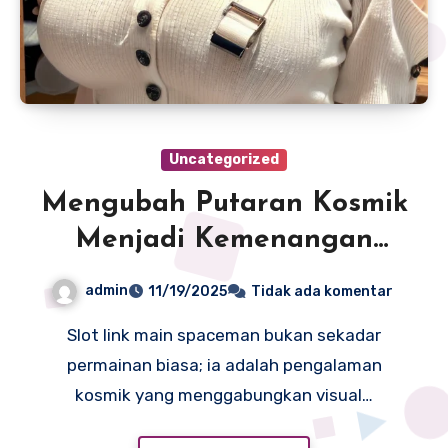
Uncategorized
Mengubah Putaran Kosmik
Menjadi Kemenangan
Besar di Slot Spaceman
admin
11/19/2025
Tidak ada komentar
Slot link main spaceman bukan sekadar
permainan biasa; ia adalah pengalaman
kosmik yang menggabungkan visual…