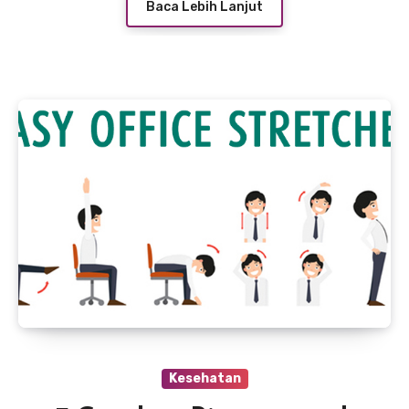
Baca Lebih Lanjut
Kesehatan