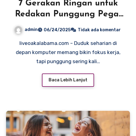
7 Gerakan Ringan untuk
Redakan Punggung Pegal
di Kantor
admin
06/24/2025
Tidak ada komentar
liveoakalabama.com – Duduk seharian di
depan komputer memang bikin fokus kerja,
tapi punggung sering kali…
Baca Lebih Lanjut