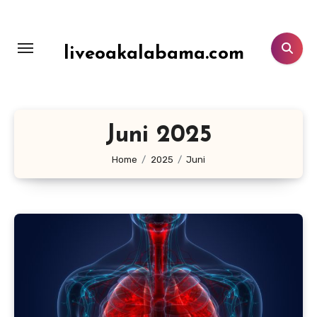
Lewati
ke
konten
liveoakalabama.com
Juni 2025
Home
2025
Juni