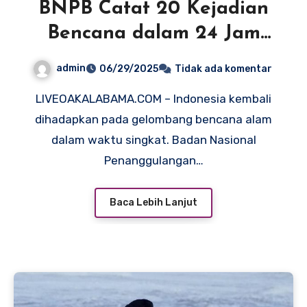
BNPB Catat 20 Kejadian
Bencana dalam 24 Jam
Terakhir: Waspada dan
admin
06/29/2025
Tidak ada komentar
Tetap Siaga
LIVEOAKALABAMA.COM – Indonesia kembali
dihadapkan pada gelombang bencana alam
dalam waktu singkat. Badan Nasional
Penanggulangan…
Baca Lebih Lanjut