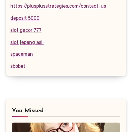
https://plusplusstrategies.com/contact-us
deposit 5000
slot gacor 777
slot jepang asli
spaceman
sbobet
You Missed