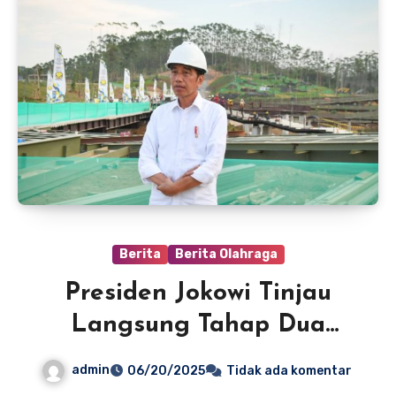
Berita
Berita Olahraga
Presiden Jokowi Tinjau
Langsung Tahap Dua
Pembangunan IKN,
admin
06/20/2025
Tidak ada komentar
Fokuskan Infrastruktur