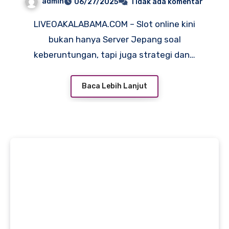
admin
06/27/2025
Tidak ada komentar
di Server Jepang
LIVEOAKALABAMA.COM – Slot online kini
bukan hanya Server Jepang soal
keberuntungan, tapi juga strategi dan…
Baca Lebih Lanjut