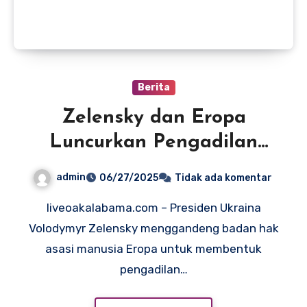
Berita
Zelensky dan Eropa
Luncurkan Pengadilan
Internasional untuk Adili
admin
06/27/2025
Tidak ada komentar
Pemimpin Rusia atas
liveoakalabama.com – Presiden Ukraina
Kejahatan Perang
Volodymyr Zelensky menggandeng badan hak
asasi manusia Eropa untuk membentuk
pengadilan…