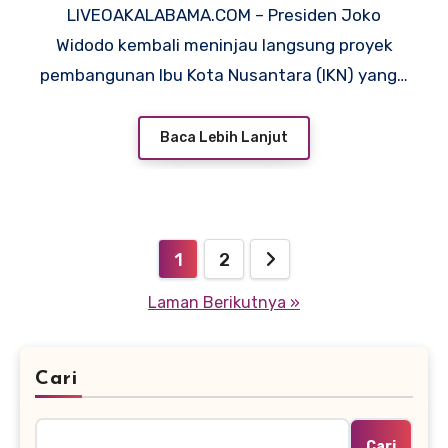
LIVEOAKALABAMA.COM – Presiden Joko
Strategis
Widodo kembali meninjau langsung proyek
pembangunan Ibu Kota Nusantara (IKN) yang…
Baca Lebih Lanjut
Paginasi
1
2
pos
Laman Berikutnya »
Cari
Cari