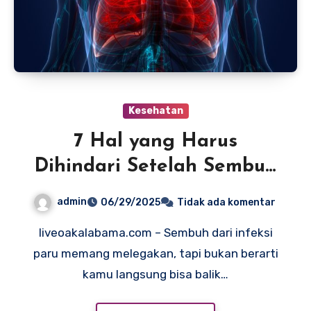
Kesehatan
7 Hal yang Harus
Dihindari Setelah Sembuh
dari Infeksi Paru
admin
06/29/2025
Tidak ada komentar
liveoakalabama.com – Sembuh dari infeksi
paru memang melegakan, tapi bukan berarti
kamu langsung bisa balik…