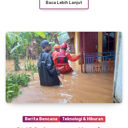
Baca Lebih Lanjut
Berita Bencana
Teknologi & Hiburan