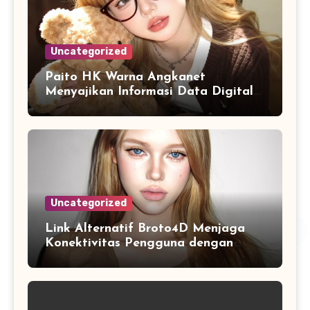
Uncategorized
Paito HK Warna Angkanet
Menyajikan Informasi Data Digital
dengan Tampilan yang Lebih
Lengkap dan Mudah Dipahami
Uncategorized
Link Alternatif Broto4D Menjaga
Konektivitas Pengguna dengan
Sistem Akses yang Fleksibel