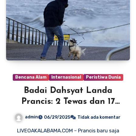
Bencana Alam
Internasional
Peristiwa Dunia
Badai Dahsyat Landa
Prancis: 2 Tewas dan 17
Luka, Warga Diimbau
admin
06/29/2025
Tidak ada komentar
Waspada
LIVEOAKALABAMA.COM – Prancis baru saja