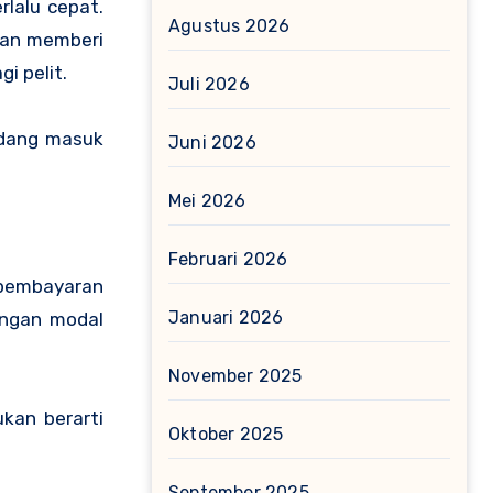
lalu cepat.
Agustus 2026
gan memberi
i pelit.
Juli 2026
edang masuk
Juni 2026
Mei 2026
Februari 2026
a pembayaran
Januari 2026
engan modal
November 2025
kan berarti
Oktober 2025
September 2025