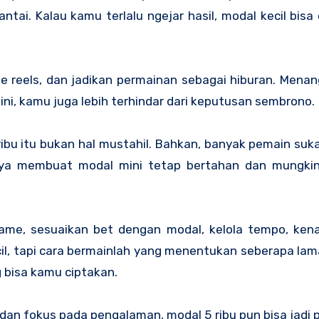
tai. Kalau kamu terlalu ngejar hasil, modal kecil bisa
e reels, dan jadikan permainan sebagai hiburan. Menan
ni, kamu juga lebih terhindar dari keputusan sembrono.
ibu itu bukan hal mustahil. Bahkan, banyak pemain su
ranya membuat modal mini tetap bertahan dan mung
game, sesuaikan bet dengan modal, kelola tempo, kenal
cil, tapi cara bermainlah yang menentukan seberapa la
 bisa kamu ciptakan.
 dan fokus pada pengalaman, modal 5 ribu pun bisa jadi