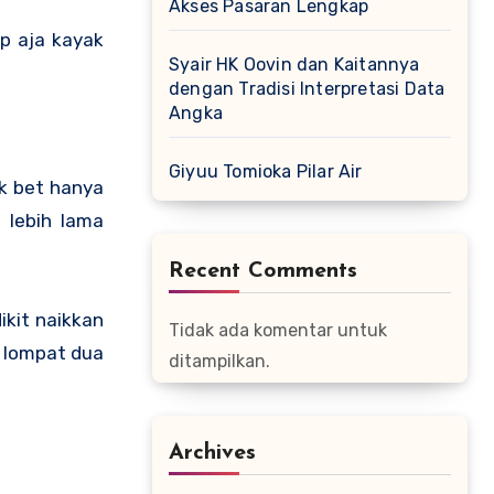
Akses Pasaran Lengkap
p aja kayak
Syair HK Oovin dan Kaitannya
dengan Tradisi Interpretasi Data
Angka
Giyuu Tomioka Pilar Air
k bet hanya
 lebih lama
Recent Comments
kit naikkan
Tidak ada komentar untuk
a lompat dua
ditampilkan.
Archives