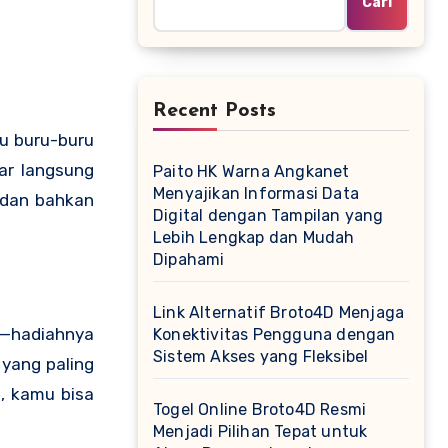
Cari
Recent Posts
lu buru-buru
tar langsung
Paito HK Warna Angkanet
Menyajikan Informasi Data
a dan bahkan
Digital dengan Tampilan yang
Lebih Lengkap dan Mudah
Dipahami
Link Alternatif Broto4D Menjaga
gi—hadiahnya
Konektivitas Pengguna dengan
Sistem Akses yang Fleksibel
 yang paling
, kamu bisa
Togel Online Broto4D Resmi
Menjadi Pilihan Tepat untuk