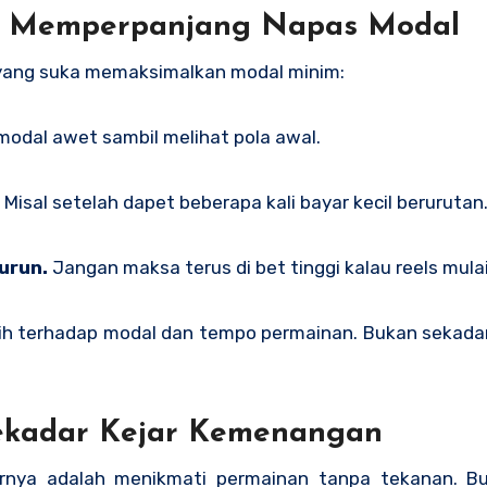
uk Memperpanjang Napas Modal
n yang suka memaksimalkan modal minim:
modal awet sambil melihat pola awal.
Misal setelah dapet beberapa kali bayar kecil berurutan
urun.
Jangan maksa terus di bet tinggi kalau reels mulai
lebih terhadap modal dan tempo permainan. Bukan sekad
Sekadar Kejar Kemenangan
arnya adalah menikmati permainan tanpa tekanan. Bu