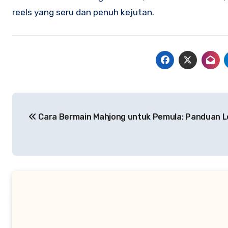
reels yang seru dan penuh kejutan.
Navigasi
Cara Bermain Mahjong untuk Pemula: Panduan 
pos