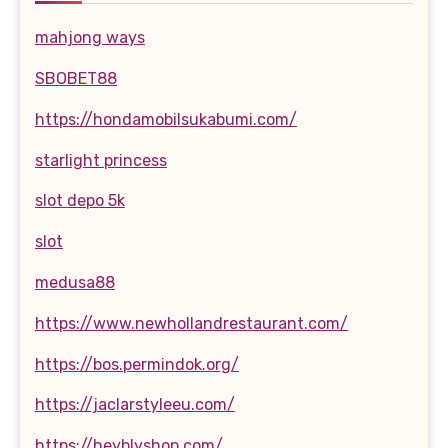
mahjong ways
SBOBET88
https://hondamobilsukabumi.com/
starlight princess
slot depo 5k
slot
medusa88
https://www.newhollandrestaurant.com/
https://bos.permindok.org/
https://jaclarstyleeu.com/
https://heyblyshop.com/