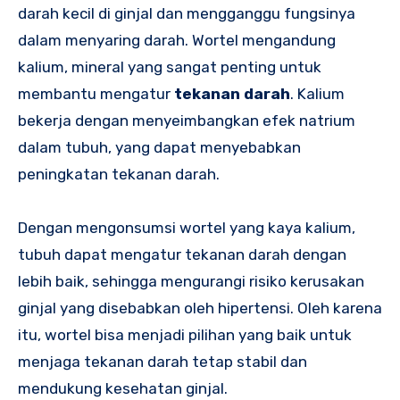
darah kecil di ginjal dan mengganggu fungsinya
dalam menyaring darah. Wortel mengandung
kalium, mineral yang sangat penting untuk
membantu mengatur
tekanan darah
. Kalium
bekerja dengan menyeimbangkan efek natrium
dalam tubuh, yang dapat menyebabkan
peningkatan tekanan darah.
Dengan mengonsumsi wortel yang kaya kalium,
tubuh dapat mengatur tekanan darah dengan
lebih baik, sehingga mengurangi risiko kerusakan
ginjal yang disebabkan oleh hipertensi. Oleh karena
itu, wortel bisa menjadi pilihan yang baik untuk
menjaga tekanan darah tetap stabil dan
mendukung kesehatan ginjal.