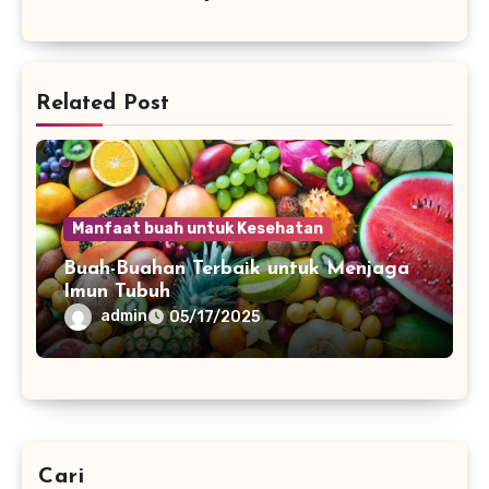
Related Post
Manfaat buah untuk Kesehatan
Buah-Buahan Terbaik untuk Menjaga
Imun Tubuh
admin
05/17/2025
Cari