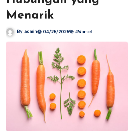
Hubungan yang
Menarik
By
admin
04/25/2025
#Wortel