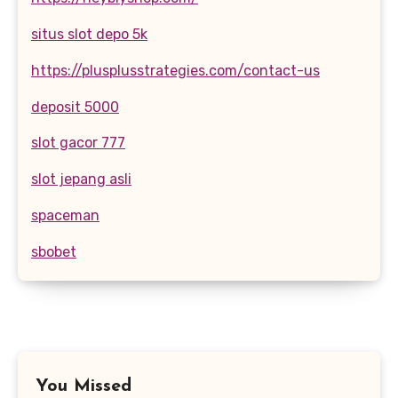
situs slot depo 5k
https://plusplusstrategies.com/contact-us
deposit 5000
slot gacor 777
slot jepang asli
spaceman
sbobet
You Missed