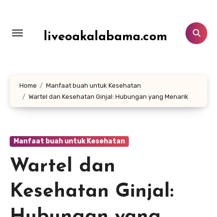
Lewati
ke
konten
liveoakalabama.com
Home
Manfaat buah untuk Kesehatan
Wartel dan Kesehatan Ginjal: Hubungan yang Menarik
Manfaat buah untuk Kesehatan
Wartel dan
Kesehatan Ginjal: