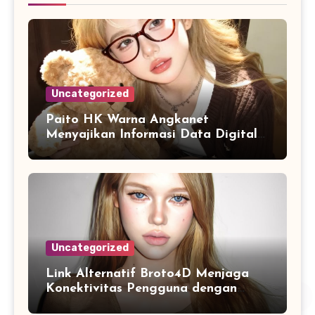
Uncategorized
Paito HK Warna Angkanet
Menyajikan Informasi Data Digital
dengan Tampilan yang Lebih
Lengkap dan Mudah Dipahami
Uncategorized
Link Alternatif Broto4D Menjaga
Konektivitas Pengguna dengan
Sistem Akses yang Fleksibel