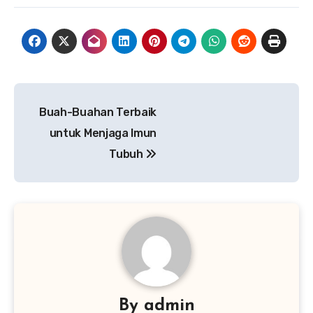
Navigasi
Buah-Buahan Terbaik
pos
untuk Menjaga Imun
Tubuh
By
admin