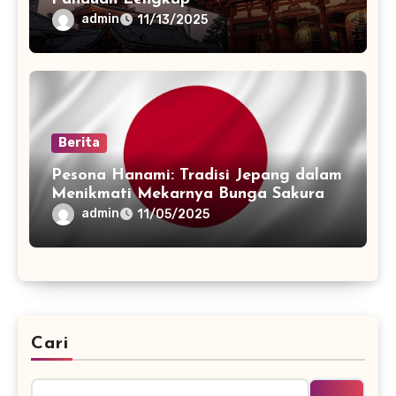
admin
11/13/2025
Berita
Pesona Hanami: Tradisi Jepang dalam
Menikmati Mekarnya Bunga Sakura
admin
11/05/2025
Cari