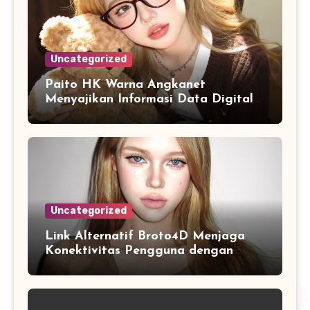
Uncategorized
Paito HK Warna Angkanet
Menyajikan Informasi Data Digital
dengan Tampilan yang Lebih
Lengkap dan Mudah Dipahami
Uncategorized
Link Alternatif Broto4D Menjaga
Konektivitas Pengguna dengan
Sistem Akses yang Fleksibel