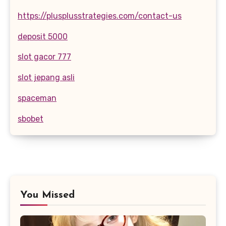
https://plusplusstrategies.com/contact-us
deposit 5000
slot gacor 777
slot jepang asli
spaceman
sbobet
You Missed