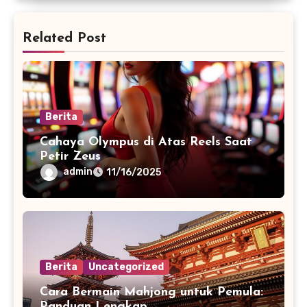
Related Post
Berita
Cahaya Olympus di Atas Reels Saat
Petir Zeus
admin
11/16/2025
Berita
Uncategorized
Cara Bermain Mahjong untuk Pemula:
Panduan Lengkap