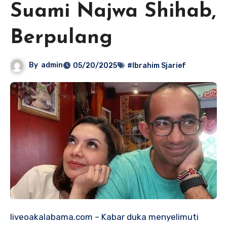
Suami Najwa Shihab,
Berpulang
By
admin
05/20/2025
#Ibrahim Sjarief
liveoakalabama.com – Kabar duka menyelimuti