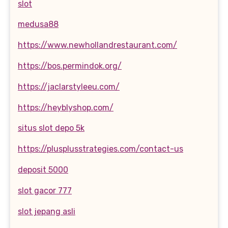
slot
medusa88
https://www.newhollandrestaurant.com/
https://bos.permindok.org/
https://jaclarstyleeu.com/
https://heyblyshop.com/
situs slot depo 5k
https://plusplusstrategies.com/contact-us
deposit 5000
slot gacor 777
slot jepang asli