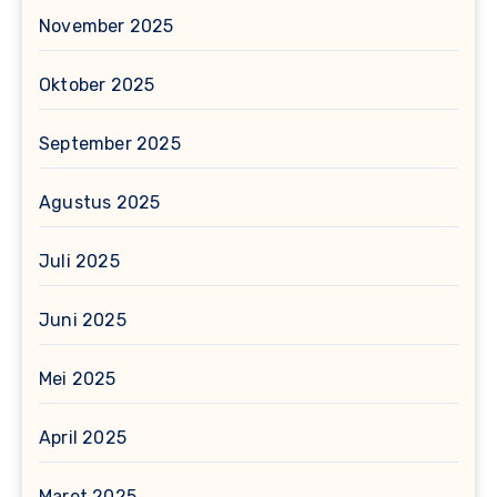
November 2025
Oktober 2025
September 2025
Agustus 2025
Juli 2025
Juni 2025
Mei 2025
April 2025
Maret 2025