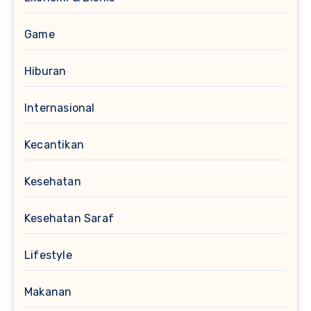
Game
Hiburan
Internasional
Kecantikan
Kesehatan
Kesehatan Saraf
Lifestyle
Makanan