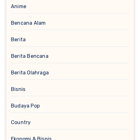
Anime
Bencana Alam
Berita
Berita Bencana
Berita Olahraga
Bisnis
Budaya Pop
Country
Ekonomi & Bisnis