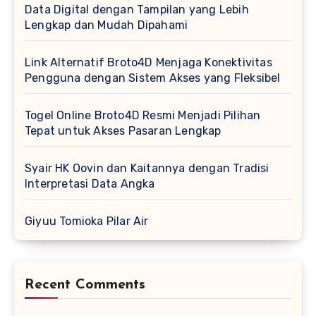
Data Digital dengan Tampilan yang Lebih
Lengkap dan Mudah Dipahami
Link Alternatif Broto4D Menjaga Konektivitas
Pengguna dengan Sistem Akses yang Fleksibel
Togel Online Broto4D Resmi Menjadi Pilihan
Tepat untuk Akses Pasaran Lengkap
Syair HK Oovin dan Kaitannya dengan Tradisi
Interpretasi Data Angka
Giyuu Tomioka Pilar Air
Recent Comments