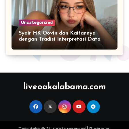
Uncategorized
Syair HK Oovin dan Kaitannya
dengan Tradisi Interpretasi Data
Angka
liveoakalabama.com