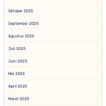
Oktober 2025
September 2025
Agustus 2025
Juli 2025
Juni 2025
Mei 2025
April 2025
Maret 2025