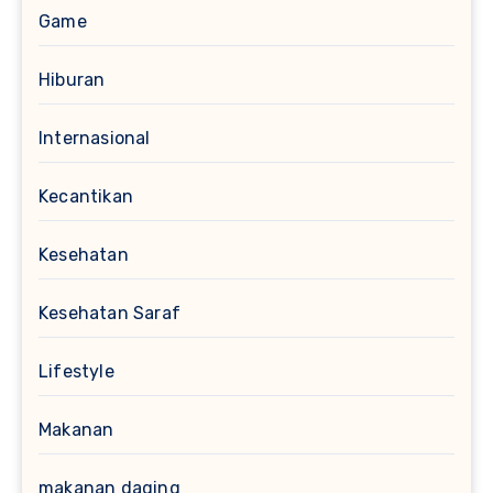
Game
Hiburan
Internasional
Kecantikan
Kesehatan
Kesehatan Saraf
Lifestyle
Makanan
makanan daging