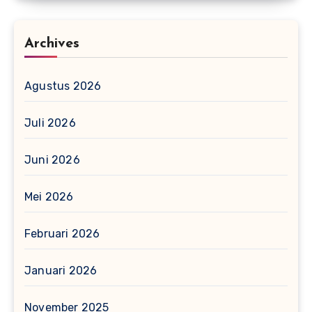
Archives
Agustus 2026
Juli 2026
Juni 2026
Mei 2026
Februari 2026
Januari 2026
November 2025