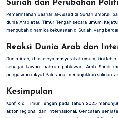
Suriah dan Perubahan Polit
Pemerintahan Bashar al-Assad di Suriah ambruk pa
dunia Arab atau Timur Tengah secara umum. Kejat
mengubah dinamika kekuasaan di Suriah, yang berdam
Reaksi Dunia Arab dan Inte
Dunia Arab, khususnya masyarakat umum, kini lebi
sebagai kawan, bahkan pahlawan. Arab Saudi m
pengusiran rakyat Palestina, menunjukkan solidarita
Kesimpulan
Konflik di Timur Tengah pada tahun 2025 menunju
aktor regional dan internasional. Gencatan senjat