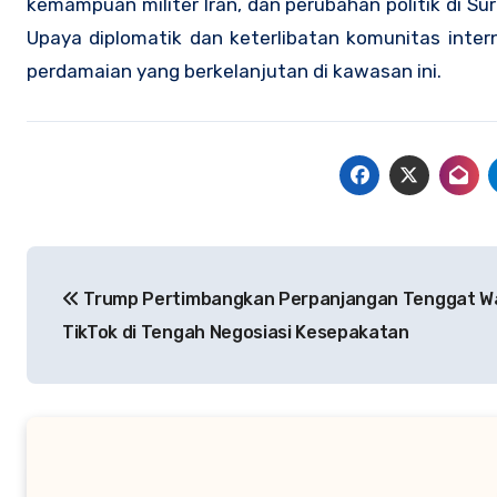
kemampuan militer Iran, dan perubahan politik di S
Upaya diplomatik dan keterlibatan komunitas inter
perdamaian yang berkelanjutan di kawasan ini.
Navigasi
Trump Pertimbangkan Perpanjangan Tenggat W
pos
TikTok di Tengah Negosiasi Kesepakatan