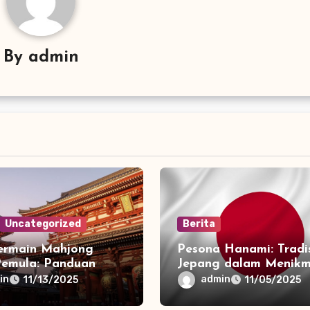
By
admin
Uncategorized
Berita
ermain Mahjong
Pesona Hanami: Tradi
Pemula: Panduan
Jepang dalam Menikm
ap
Mekarnya Bunga Saku
in
admin
11/13/2025
11/05/2025