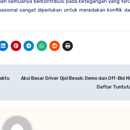
uriah semuanya berkontribusi pada ketegangan yang teru
nasional sangat diperlukan untuk meredakan konflik d
aktu
Aksi Besar Driver Ojol Besok: Demo dan Off-Bid Ma
Daftar Tuntu