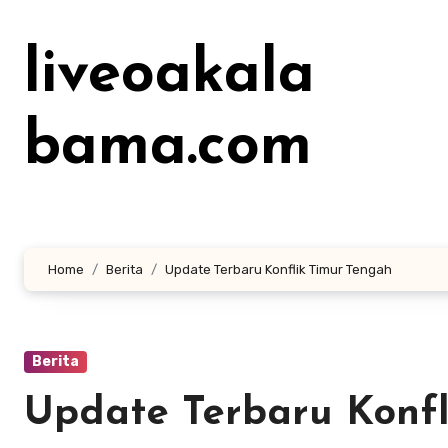
Lewati
ke
liveoakala
konten
bama.com
Home
Berita
Update Terbaru Konflik Timur Tengah
Berita
Update Terbaru Konfl