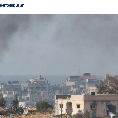
pertempuran