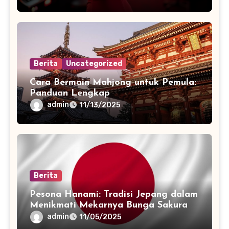
Berita
Uncategorized
Cara Bermain Mahjong untuk Pemula:
Panduan Lengkap
admin
11/13/2025
Berita
Pesona Hanami: Tradisi Jepang dalam
Menikmati Mekarnya Bunga Sakura
admin
11/05/2025