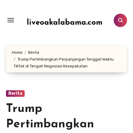
Lewati
ke
konten
liveoakalabama.com
Home
Berita
Trump Pertimbangkan Perpanjangan Tenggat Waktu
TikTok di Tengah Negosiasi Kesepakatan
Berita
Trump
Pertimbangkan