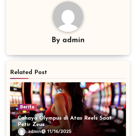
By
admin
Related Post
Berita
Cahaya Olympus di Atas Reels Saat
Petir Zeus
admin
11/16/2025