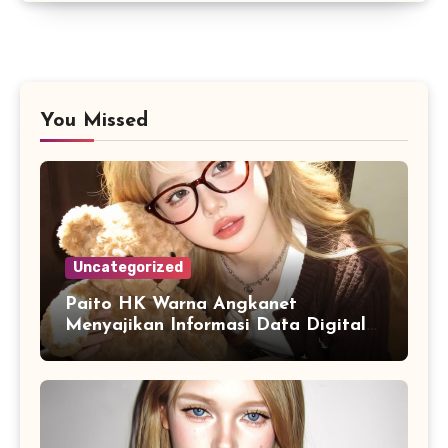
You Missed
Uncategorized
Paito HK Warna Angkanet
Menyajikan Informasi Data Digital
dengan Tampilan yang Lebih
Lengkap dan Mudah Dipahami