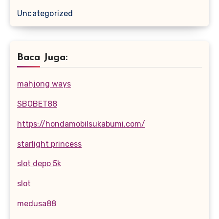
Uncategorized
Baca Juga:
mahjong ways
SBOBET88
https://hondamobilsukabumi.com/
starlight princess
slot depo 5k
slot
medusa88