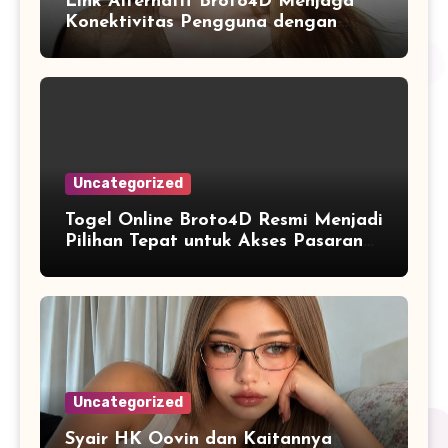
Link Alternatif Broto4D Menjaga
Konektivitas Pengguna dengan
Sistem Akses yang Fleksibel
Uncategorized
Togel Online Broto4D Resmi Menjadi
Pilihan Tepat untuk Akses Pasaran
Lengkap
Uncategorized
Syair HK Oovin dan Kaitannya