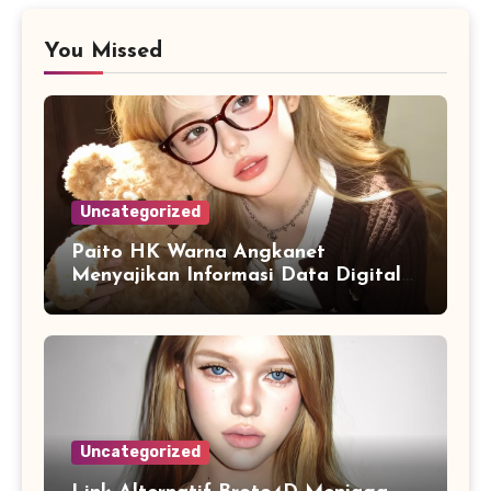
You Missed
Uncategorized
Paito HK Warna Angkanet
Menyajikan Informasi Data Digital
dengan Tampilan yang Lebih
Lengkap dan Mudah Dipahami
Uncategorized