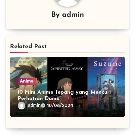
By
admin
Related Post
Anime
10 Film Anime Jepang yang Mencuri
Perhatian Dunia
admin
10/06/2024