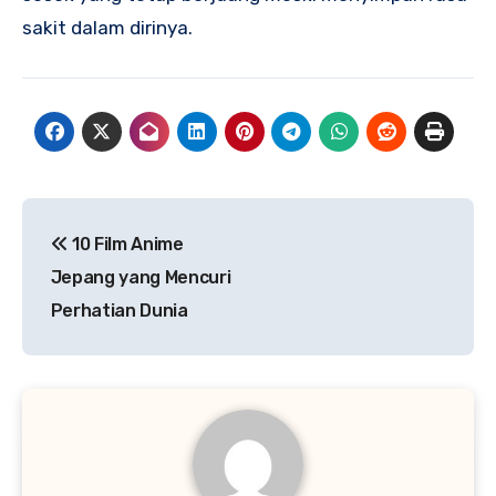
sakit dalam dirinya.
Navigasi
10 Film Anime
pos
Jepang yang Mencuri
Perhatian Dunia