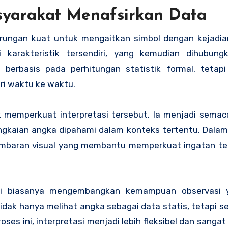
syarakat Menafsirkan Data
derungan kuat untuk mengaitkan simbol dengan kejadia
 karakteristik tersendiri, yang kemudian dihubun
lu berbasis pada perhitungan statistik formal, tetapi
ri waktu ke waktu.
uk memperkuat interpretasi tersebut. Ia menjadi sema
gkaian angka dipahami dalam konteks tertentu. Dalam 
gambaran visual yang membantu memperkuat ingatan te
ini biasanya mengembangkan kemampuan observasi 
dak hanya melihat angka sebagai data statis, tetapi se
ses ini, interpretasi menjadi lebih fleksibel dan sanga