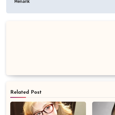
Menarik
Related Post