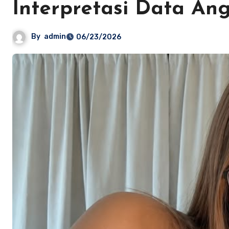
Interpretasi Data An
By
admin
06/23/2026