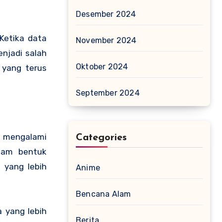
Desember 2024
Ketika data
November 2024
enjadi salah
Oktober 2024
 yang terus
September 2024
a mengalami
Categories
alam bentuk
a yang lebih
Anime
Bencana Alam
a yang lebih
Berita