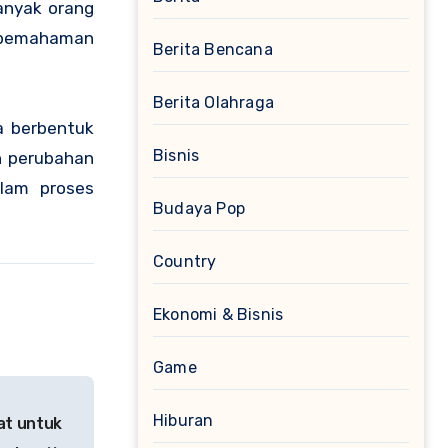
Banyak orang
n pemahaman
Berita Bencana
Berita Olahraga
a berbentuk
Bisnis
an perubahan
alam proses
Budaya Pop
Country
Ekonomi & Bisnis
Game
Hiburan
at untuk