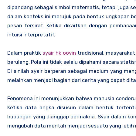
dipandang sebagai simbol matematis, tetapi juga seba
dalam konteks ini merujuk pada bentuk ungkapan b
pesan tersirat. Ketika dikaitkan dengan pembacaa
intuisi interpretatif.
Dalam praktik
syair hk oovin
tradisional, masyarakat
berulang. Pola ini tidak selalu dipahami secara stati
Di sinilah syair berperan sebagai medium yang meng
melainkan menjadi bagian dari cerita yang dapat dita
Fenomena ini menunjukkan bahwa manusia cenderun
Ketika data angka disusun dalam bentuk tertent
hubungan yang dianggap bermakna. Syair dalam kont
mengubah data mentah menjadi sesuatu yang lebih m