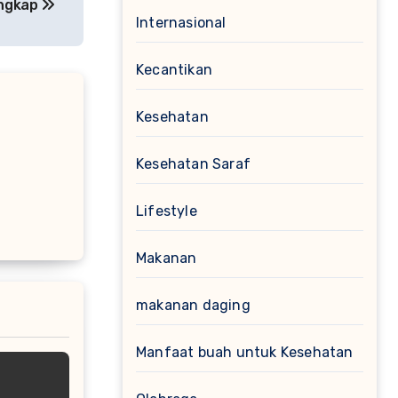
engkap
Internasional
Kecantikan
Kesehatan
Kesehatan Saraf
Lifestyle
Makanan
makanan daging
Manfaat buah untuk Kesehatan