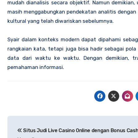
mudah dianalisis secara objektif. Namun demikian, 
masih menggabungkan pendekatan analitis dengan i
kultural yang telah diwariskan sebelumnya.
Syair dalam konteks modern dapat dipahami sebagai
rangkaian kata, tetapi juga bisa hadir sebagai pol
data dari waktu ke waktu. Dengan demikian, tra
pemahaman informasi.
Navigasi
Situs Judi Live Casino Online dengan Bonus Cas
pos