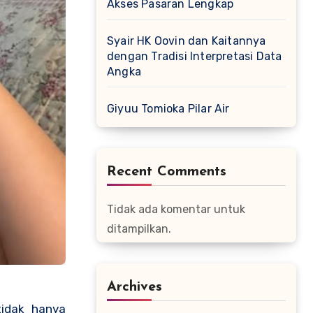
Akses Pasaran Lengkap
Syair HK Oovin dan Kaitannya
dengan Tradisi Interpretasi Data
Angka
Giyuu Tomioka Pilar Air
Recent Comments
Tidak ada komentar untuk
ditampilkan.
Archives
tidak hanya