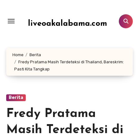
Lewati
ke
konten
liveoakalabama.com
Home
Berita
Fredy Pratama Masih Terdeteksi di Thailand, Bareskrim:
Pasti Kita Tangkap
Berita
Fredy Pratama
Masih Terdeteksi di