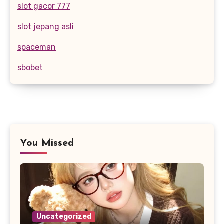
slot gacor 777
slot jepang asli
spaceman
sbobet
You Missed
Uncategorized