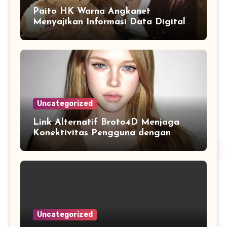
Paito HK Warna Angkanet
Menyajikan Informasi Data Digital
dengan Tampilan yang Lebih
Lengkap dan Mudah Dipahami
Uncategorized
Link Alternatif Broto4D Menjaga
Konektivitas Pengguna dengan
Sistem Akses yang Fleksibel
Uncategorized