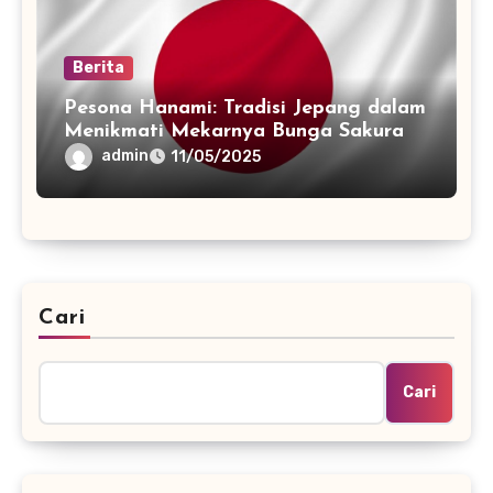
Berita
Pesona Hanami: Tradisi Jepang dalam
Menikmati Mekarnya Bunga Sakura
admin
11/05/2025
Cari
Cari