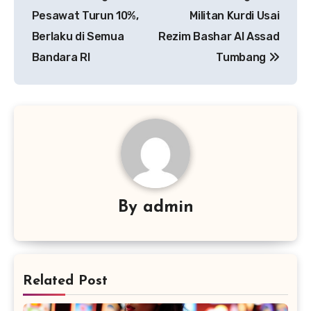
pos
Pesawat Turun 10%,
Militan Kurdi Usai
Berlaku di Semua
Rezim Bashar Al Assad
Bandara RI
Tumbang
By
admin
Related Post