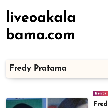
Lewati
ke
liveoakala
konten
bama.com
Fredy Pratama
Berita
Fred