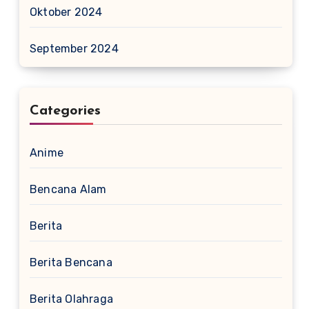
Oktober 2024
September 2024
Categories
Anime
Bencana Alam
Berita
Berita Bencana
Berita Olahraga