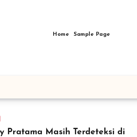
Home
Sample Page
y Pratama Masih Terdeteksi di