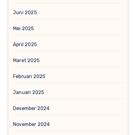
Juni 2025
Mei 2025
April 2025
Maret 2025
Februari 2025
Januari 2025
Desember 2024
November 2024