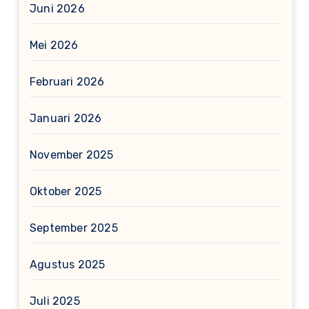
Juni 2026
Mei 2026
Februari 2026
Januari 2026
November 2025
Oktober 2025
September 2025
Agustus 2025
Juli 2025