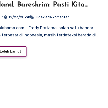
land, Bareskrim: Pasti Kita
gkap
in
12/23/2024
Tidak ada komentar
 terbesar di Indonesia, masih terdeteksi berada di…
Lebih Lanjut