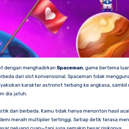
slot dengan menghadirkan
Spaceman
, game bertema lua
rbeda dari slot konvensional, Spaceman tidak menggun
nyaksikan karakter astronot terbang ke angkasa, sambi
m dia jatuh.
tik dan berbeda. Kamu tidak hanya menonton hasil acak
emi meraih multiplier tertinggi. Setiap detik terasa m
sar peluang cuan—tapi juga semakin besar risikonya.