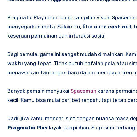
Pragmatic Play merancang tampilan visual Spaceman
menyegarkan mata. Selain itu, fitur
auto cash out
,
l
keseruan permainan dan interaksi sosial.
Bagi pemula, game ini sangat mudah dimainkan. Kamu
waktu yang tepat. Tidak butuh hafalan pola atau sim
menawarkan tantangan baru dalam membaca tren mul
Banyak pemain menyukai
Spaceman
karena permaina
kecil. Kamu bisa mulai dari bet rendah, tapi tetap ber
Jadi, jika kamu mencari slot dengan nuansa masa de
Pragmatic Play
layak jadi pilihan. Siap-siap terba