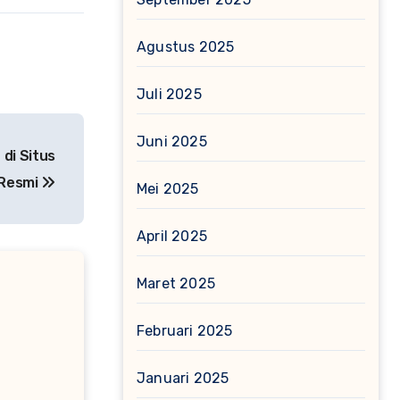
Agustus 2025
Juli 2025
Juni 2025
di Situs
 Resmi
Mei 2025
April 2025
Maret 2025
Februari 2025
Januari 2025