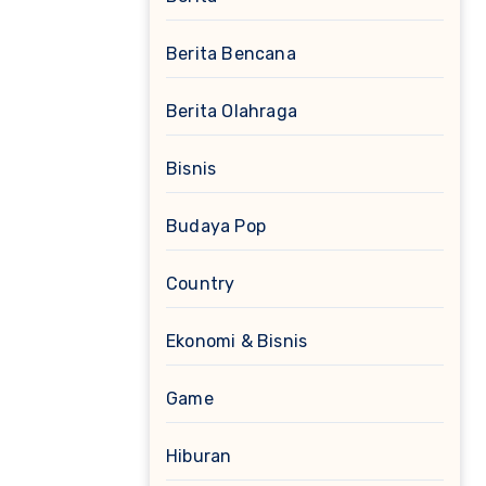
Berita Bencana
Berita Olahraga
Bisnis
Budaya Pop
Country
Ekonomi & Bisnis
Game
Hiburan