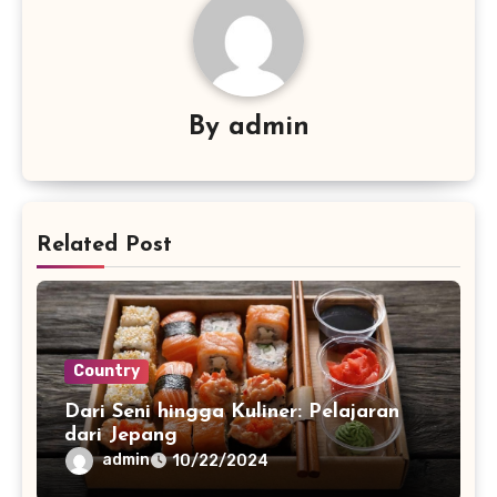
By
admin
Related Post
Country
Dari Seni hingga Kuliner: Pelajaran
dari Jepang
admin
10/22/2024