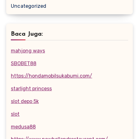
Uncategorized
Baca Juga:
mahjong ways
SBOBET88
https://hondamobilsukabumi.com/
starlight princess
slot depo 5k
slot
medusa88