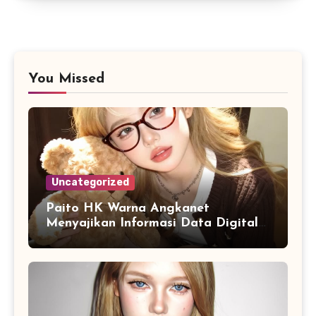
You Missed
Uncategorized
Paito HK Warna Angkanet
Menyajikan Informasi Data Digital
dengan Tampilan yang Lebih
Lengkap dan Mudah Dipahami