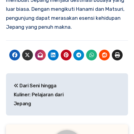
membuat Jepang menjadi destinasi budaya yang
luar biasa. Dengan mengikuti Hanami dan Matsuri,
pengunjung dapat merasakan esensi kehidupan
Jepang yang penuh makna.
Navigasi
Dari Seni hingga
pos
Kuliner: Pelajaran dari
Jepang