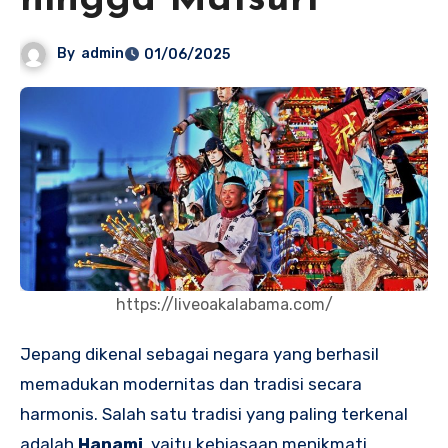
hingga Matsuri
By
admin
01/06/2025
https://liveoakalabama.com/
Jepang dikenal sebagai negara yang berhasil
memadukan modernitas dan tradisi secara
harmonis. Salah satu tradisi yang paling terkenal
adalah
Hanami
, yaitu kebiasaan menikmati