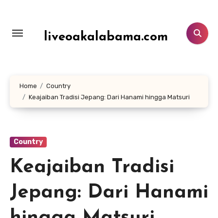
Lewati
ke
konten
liveoakalabama.com
Home
Country
Keajaiban Tradisi Jepang: Dari Hanami hingga Matsuri
Country
Keajaiban Tradisi
Jepang: Dari Hanami