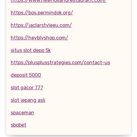
https://www.newhollandrestaurant.com/
https://bos.permindok.org/
https://jaclarstyleeu.com/
https://heyblyshop.com/
situs slot depo 5k
https://plusplusstrategies.com/contact-us
deposit 5000
slot gacor 777
slot jepang asli
spaceman
sbobet