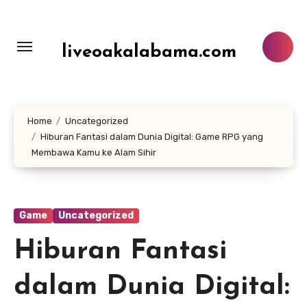
Lewati
ke
konten
liveoakalabama.com
Home
Uncategorized
Hiburan Fantasi dalam Dunia Digital: Game RPG yang
Membawa Kamu ke Alam Sihir
Game
Uncategorized
Hiburan Fantasi
dalam Dunia Digital: