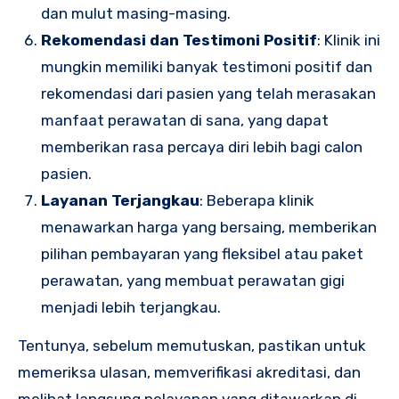
dan mulut masing-masing.
Rekomendasi dan Testimoni Positif
: Klinik ini
mungkin memiliki banyak testimoni positif dan
rekomendasi dari pasien yang telah merasakan
manfaat perawatan di sana, yang dapat
memberikan rasa percaya diri lebih bagi calon
pasien.
Layanan Terjangkau
: Beberapa klinik
menawarkan harga yang bersaing, memberikan
pilihan pembayaran yang fleksibel atau paket
perawatan, yang membuat perawatan gigi
menjadi lebih terjangkau.
Tentunya, sebelum memutuskan, pastikan untuk
memeriksa ulasan, memverifikasi akreditasi, dan
melihat langsung pelayanan yang ditawarkan di