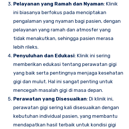
Pelayanan yang Ramah dan Nyaman
: Klinik
ini biasanya berfokus pada menciptakan
pengalaman yang nyaman bagi pasien, dengan
pelayanan yang ramah dan atmosfer yang
tidak menakutkan, sehingga pasien merasa
lebih rileks.
Penyuluhan dan Edukasi
: Klinik ini sering
memberikan edukasi tentang perawatan gigi
yang baik serta pentingnya menjaga kesehatan
gigi dan mulut. Hal ini sangat penting untuk
mencegah masalah gigi di masa depan.
Perawatan yang Disesuaikan
: Di klinik ini,
perawatan gigi sering kali disesuaikan dengan
kebutuhan individual pasien, yang membantu
mendapatkan hasil terbaik untuk kondisi gigi