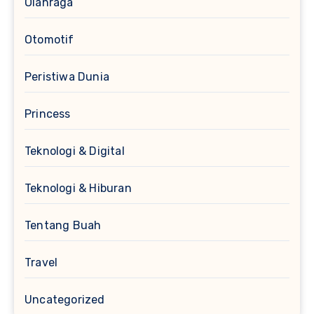
Olahraga
Otomotif
Peristiwa Dunia
Princess
Teknologi & Digital
Teknologi & Hiburan
Tentang Buah
Travel
Uncategorized