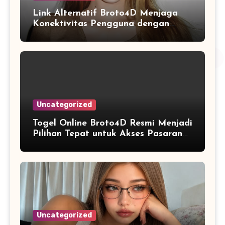
Link Alternatif Broto4D Menjaga
Konektivitas Pengguna dengan
Sistem Akses yang Fleksibel
Uncategorized
Togel Online Broto4D Resmi Menjadi
Pilihan Tepat untuk Akses Pasaran
Lengkap
Uncategorized