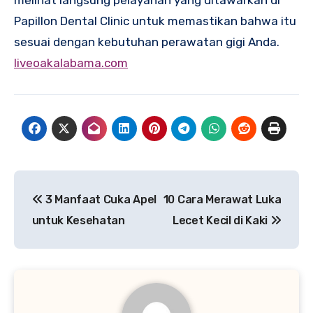
Papillon Dental Clinic untuk memastikan bahwa itu
sesuai dengan kebutuhan perawatan gigi Anda.
liveoakalabama.com
Navigasi
3 Manfaat Cuka Apel
10 Cara Merawat Luka
pos
untuk Kesehatan
Lecet Kecil di Kaki