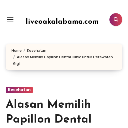
Lewati
ke
konten
liveoakalabama.com
Home
Kesehatan
Alasan Memilih Papillon Dental Clinic untuk Perawatan
Gigi
Kesehatan
Alasan Memilih
Papillon Dental