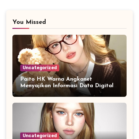
You Missed
Uncategorized
Paito HK Warna Angkanet
Menyajikan Informasi Data Digital
dengan Tampilan yang Lebih
Lengkap dan Mudah Dipahami
Uncategorized