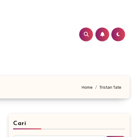
Home
Tristan Tate
Cari