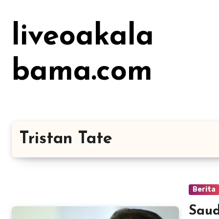
Lewati
ke
liveoakala
konten
bama.com
Tristan Tate
Berita
Saud