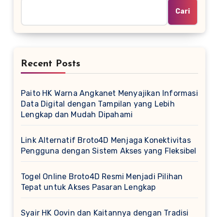
Cari
Recent Posts
Paito HK Warna Angkanet Menyajikan Informasi
Data Digital dengan Tampilan yang Lebih
Lengkap dan Mudah Dipahami
Link Alternatif Broto4D Menjaga Konektivitas
Pengguna dengan Sistem Akses yang Fleksibel
Togel Online Broto4D Resmi Menjadi Pilihan
Tepat untuk Akses Pasaran Lengkap
Syair HK Oovin dan Kaitannya dengan Tradisi