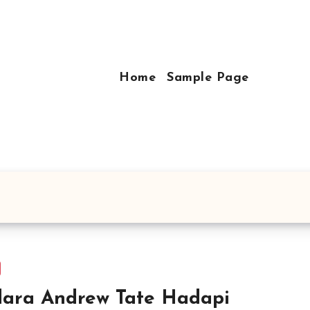
Home
Sample Page
ara Andrew Tate Hadapi