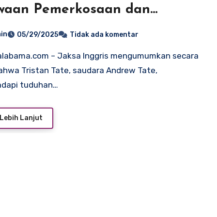
waan Pemerkosaan dan
agangan Manusia di Inggris
in
05/29/2025
Tidak ada komentar
ahwa Tristan Tate, saudara Andrew Tate,
dapi tuduhan…
Lebih Lanjut