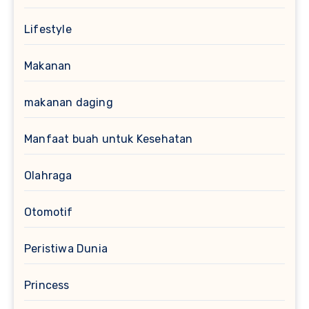
Lifestyle
Makanan
makanan daging
Manfaat buah untuk Kesehatan
Olahraga
Otomotif
Peristiwa Dunia
Princess