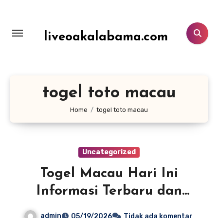
Lewati
ke
konten
liveoakalabama.com
togel toto macau
Home
togel toto macau
Uncategorized
Togel Macau Hari Ini
Informasi Terbaru dan
Analisis Pasaran Paling Dicari
admin
05/19/2026
Tidak ada komentar