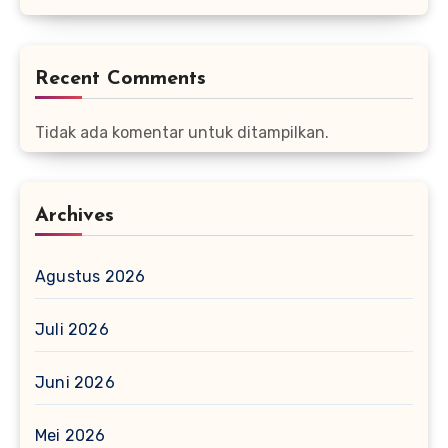
Recent Comments
Tidak ada komentar untuk ditampilkan.
Archives
Agustus 2026
Juli 2026
Juni 2026
Mei 2026