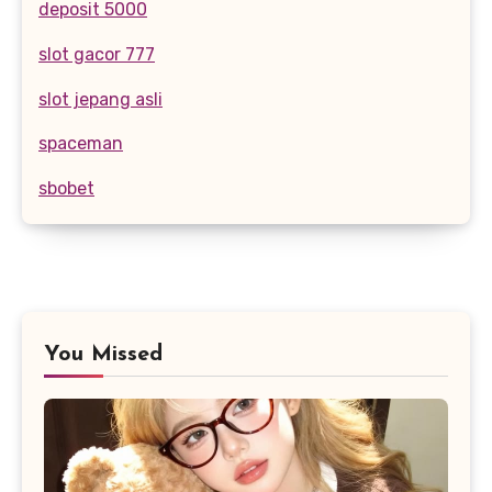
deposit 5000
slot gacor 777
slot jepang asli
spaceman
sbobet
You Missed