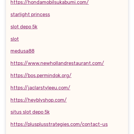
https://hondamobilsukabumi.com/
starlight princess
slot depo 5k
slot
medusa88
https://www.newhollandrestaurant.com/
https://bos.permindok.org/
https://jaclarstyleeu.com/
https://heyblyshop.com/
situs slot depo 5k
https://plusplusstrategies.com/contact-us