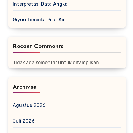
Interpretasi Data Angka
Giyuu Tomioka Pilar Air
Recent Comments
Tidak ada komentar untuk ditampilkan.
Archives
Agustus 2026
Juli 2026