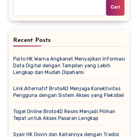
Cari
Recent Posts
Paito HK Warna Angkanet Menyajikan Informasi
Data Digital dengan Tampilan yang Lebih
Lengkap dan Mudah Dipahami
Link Alternatif Broto4D Menjaga Konektivitas
Pengguna dengan Sistem Akses yang Fleksibel
Togel Online Broto4D Resmi Menjadi Pilihan
Tepat untuk Akses Pasaran Lengkap
Syair HK Oovin dan Kaitannya dengan Tradisi