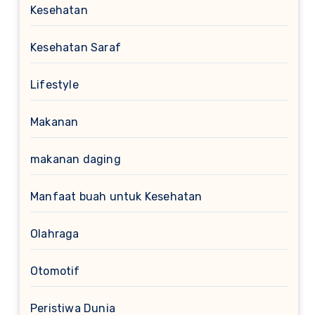
Kesehatan
Kesehatan Saraf
Lifestyle
Makanan
makanan daging
Manfaat buah untuk Kesehatan
Olahraga
Otomotif
Peristiwa Dunia