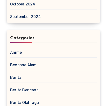
Oktober 2024
September 2024
Categories
Anime
Bencana Alam
Berita
Berita Bencana
Berita Olahraga