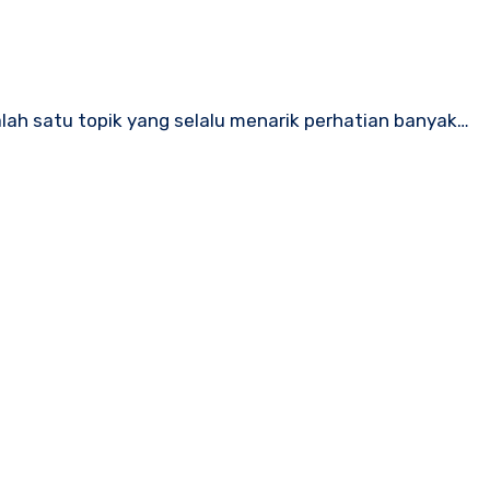
alah satu topik yang selalu menarik perhatian banyak…