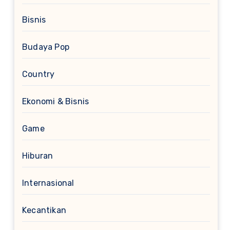
Bisnis
Budaya Pop
Country
Ekonomi & Bisnis
Game
Hiburan
Internasional
Kecantikan