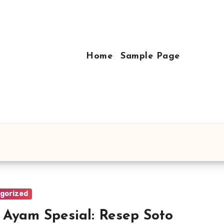
Home
Sample Page
gorized
 Ayam Spesial: Resep Soto