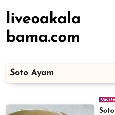
Lewati
ke
liveoakala
konten
bama.com
Soto Ayam
Uncate
Soto