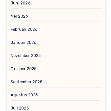
Juni 2026
Mei 2026
Februari 2026
Januari 2026
November 2025
Oktober 2025
September 2025
Agustus 2025
Juli 2025