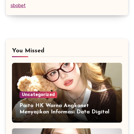
sbobet
You Missed
Uncategorized
Paito HK Warna Angkanet
Menyajikan Informasi Data Digital
dengan Tampilan yang Lebih
Lengkap dan Mudah Dipahami