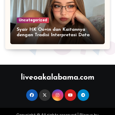
Uncategorized
Syair HK Oovin dan Kaitannya
dengan Tradisi Interpretasi Data
Angka
liveoakalabama.com