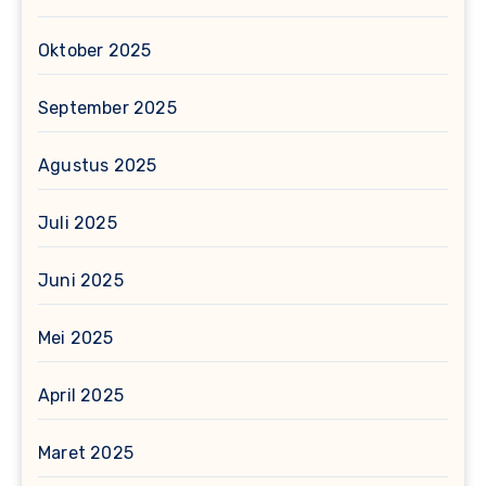
Oktober 2025
September 2025
Agustus 2025
Juli 2025
Juni 2025
Mei 2025
April 2025
Maret 2025