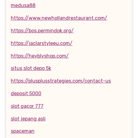
medusa88
https://www.newhollandrestaurant.com/
https://bos.permindok.org/
https://jaclarstyleeu.com/
https://heyblyshop.com/
situs slot depo 5k
https://plusplusstrategies.com/contact-us
deposit 5000
slot gacor 777
slot jepang asli
spaceman