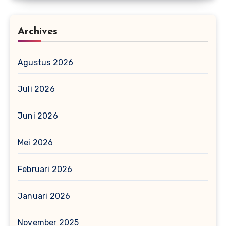
Archives
Agustus 2026
Juli 2026
Juni 2026
Mei 2026
Februari 2026
Januari 2026
November 2025