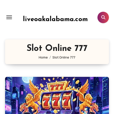
Lewati
ke
konten
liveoakalabama.com
Slot Online 777
Home
Slot Online 777