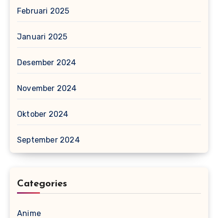
Februari 2025
Januari 2025
Desember 2024
November 2024
Oktober 2024
September 2024
Categories
Anime