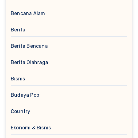
Bencana Alam
Berita
Berita Bencana
Berita Olahraga
Bisnis
Budaya Pop
Country
Ekonomi & Bisnis