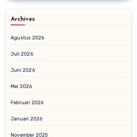
Archives
Agustus 2026
Juli 2026
Juni 2026
Mei 2026
Februari 2026
Januari 2026
November 2025