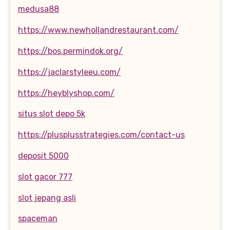
medusa88
https://www.newhollandrestaurant.com/
https://bos.permindok.org/
https://jaclarstyleeu.com/
https://heyblyshop.com/
situs slot depo 5k
https://plusplusstrategies.com/contact-us
deposit 5000
slot gacor 777
slot jepang asli
spaceman