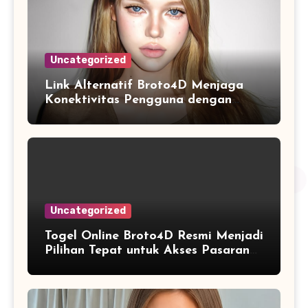
Uncategorized
Link Alternatif Broto4D Menjaga
Konektivitas Pengguna dengan
Sistem Akses yang Fleksibel
Uncategorized
Togel Online Broto4D Resmi Menjadi
Pilihan Tepat untuk Akses Pasaran
Lengkap