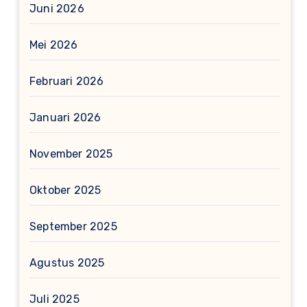
Juni 2026
Mei 2026
Februari 2026
Januari 2026
November 2025
Oktober 2025
September 2025
Agustus 2025
Juli 2025