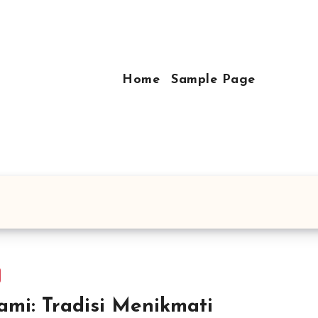
Home
Sample Page
mi: Tradisi Menikmati