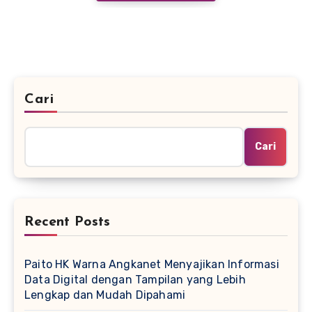
Cari
Cari
Recent Posts
Paito HK Warna Angkanet Menyajikan Informasi
Data Digital dengan Tampilan yang Lebih
Lengkap dan Mudah Dipahami