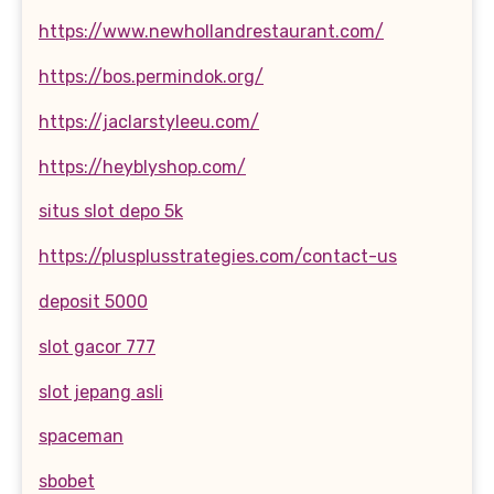
https://www.newhollandrestaurant.com/
https://bos.permindok.org/
https://jaclarstyleeu.com/
https://heyblyshop.com/
situs slot depo 5k
https://plusplusstrategies.com/contact-us
deposit 5000
slot gacor 777
slot jepang asli
spaceman
sbobet