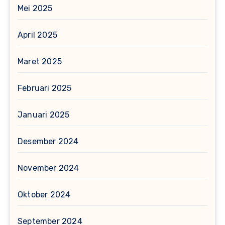
Mei 2025
April 2025
Maret 2025
Februari 2025
Januari 2025
Desember 2024
November 2024
Oktober 2024
September 2024