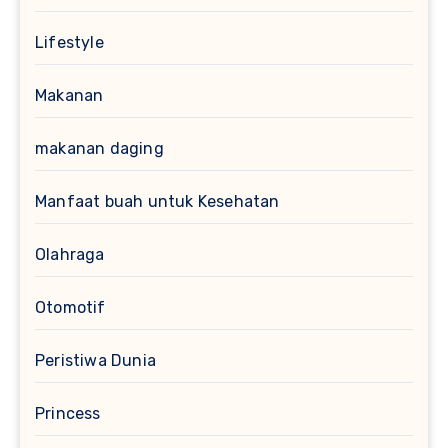
Lifestyle
Makanan
makanan daging
Manfaat buah untuk Kesehatan
Olahraga
Otomotif
Peristiwa Dunia
Princess