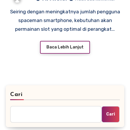
Seiring dengan meningkatnya jumlah pengguna
spaceman smartphone, kebutuhan akan
permainan slot yang optimal di perangkat…
Baca Lebih Lanjut
Cari
Cari