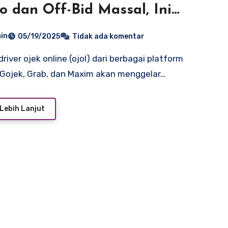
 dan Off-Bid Massal, Ini
ar Tuntutannya
in
05/19/2025
Tidak ada komentar
 Gojek, Grab, dan Maxim akan menggelar…
Lebih Lanjut