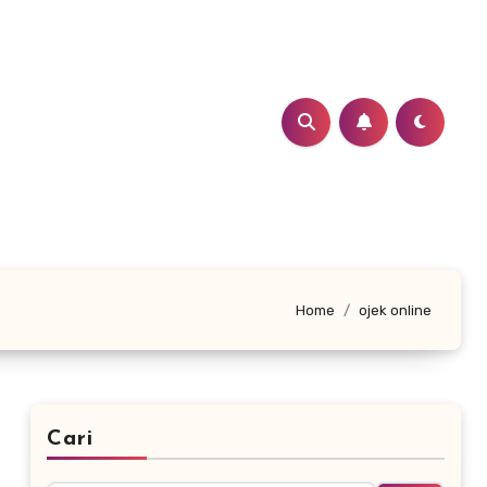
Home
ojek online
Cari