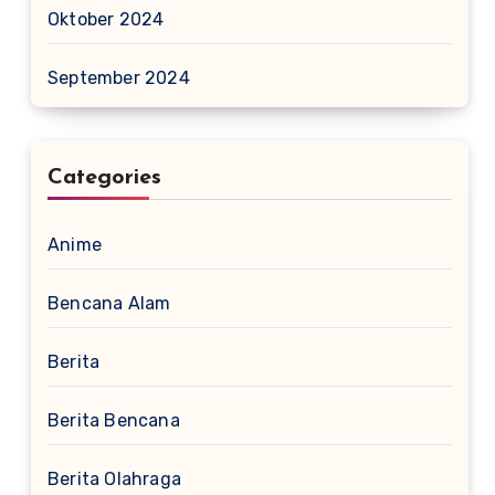
Oktober 2024
September 2024
Categories
Anime
Bencana Alam
Berita
Berita Bencana
Berita Olahraga