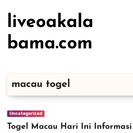
Lewati
ke
liveoakala
konten
bama.com
macau togel
Uncategorized
Togel Macau Hari Ini Informasi