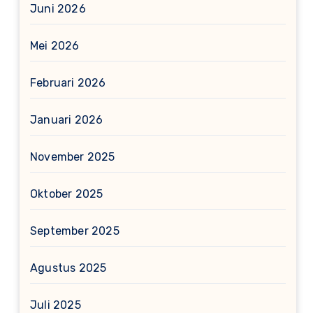
Juni 2026
Mei 2026
Februari 2026
Januari 2026
November 2025
Oktober 2025
September 2025
Agustus 2025
Juli 2025