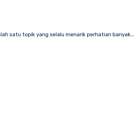
alah satu topik yang selalu menarik perhatian banyak…