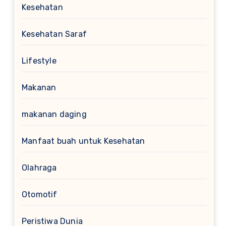
Kesehatan
Kesehatan Saraf
Lifestyle
Makanan
makanan daging
Manfaat buah untuk Kesehatan
Olahraga
Otomotif
Peristiwa Dunia