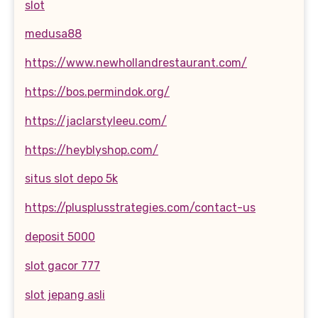
slot
medusa88
https://www.newhollandrestaurant.com/
https://bos.permindok.org/
https://jaclarstyleeu.com/
https://heyblyshop.com/
situs slot depo 5k
https://plusplusstrategies.com/contact-us
deposit 5000
slot gacor 777
slot jepang asli