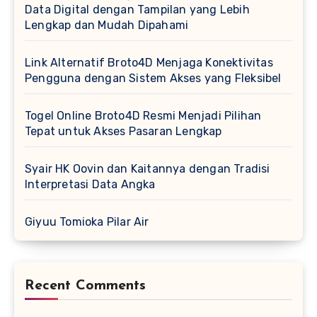
Data Digital dengan Tampilan yang Lebih
Lengkap dan Mudah Dipahami
Link Alternatif Broto4D Menjaga Konektivitas
Pengguna dengan Sistem Akses yang Fleksibel
Togel Online Broto4D Resmi Menjadi Pilihan
Tepat untuk Akses Pasaran Lengkap
Syair HK Oovin dan Kaitannya dengan Tradisi
Interpretasi Data Angka
Giyuu Tomioka Pilar Air
Recent Comments