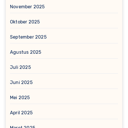
November 2025
Oktober 2025
September 2025
Agustus 2025
Juli 2025
Juni 2025
Mei 2025
April 2025
Maret 2025