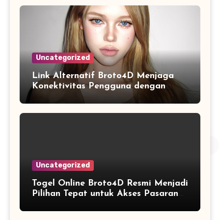
Uncategorized
Link Alternatif Broto4D Menjaga
Konektivitas Pengguna dengan
Sistem Akses yang Fleksibel
Uncategorized
Togel Online Broto4D Resmi Menjadi
Pilihan Tepat untuk Akses Pasaran
Lengkap