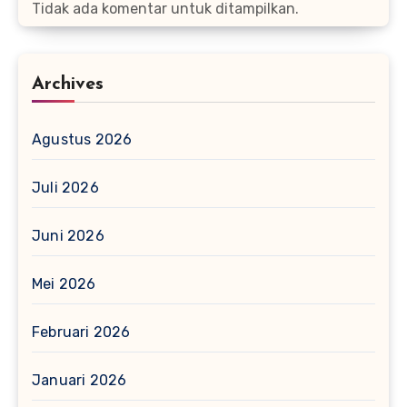
Tidak ada komentar untuk ditampilkan.
Archives
Agustus 2026
Juli 2026
Juni 2026
Mei 2026
Februari 2026
Januari 2026