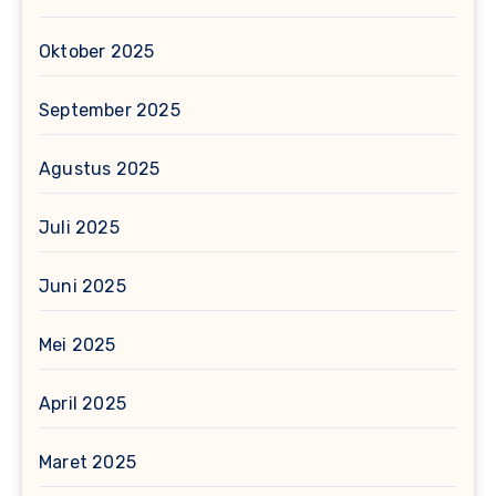
Oktober 2025
September 2025
Agustus 2025
Juli 2025
Juni 2025
Mei 2025
April 2025
Maret 2025