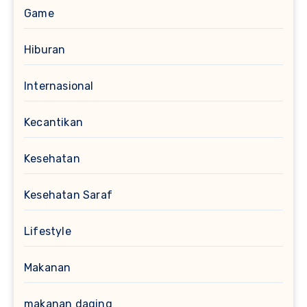
Game
Hiburan
Internasional
Kecantikan
Kesehatan
Kesehatan Saraf
Lifestyle
Makanan
makanan daging