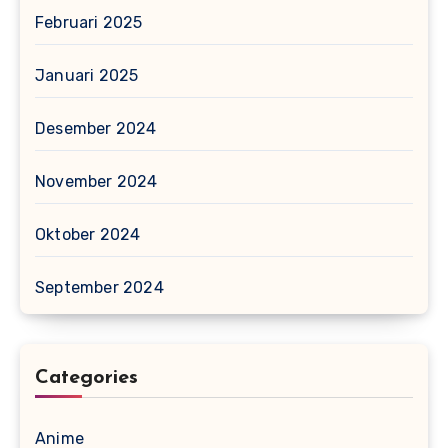
Februari 2025
Januari 2025
Desember 2024
November 2024
Oktober 2024
September 2024
Categories
Anime