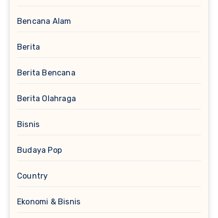
Bencana Alam
Berita
Berita Bencana
Berita Olahraga
Bisnis
Budaya Pop
Country
Ekonomi & Bisnis