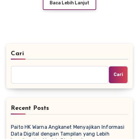
Baca Lebih Lanjut
Cari
Cari
Recent Posts
Paito HK Warna Angkanet Menyajikan Informasi
Data Digital dengan Tampilan yang Lebih