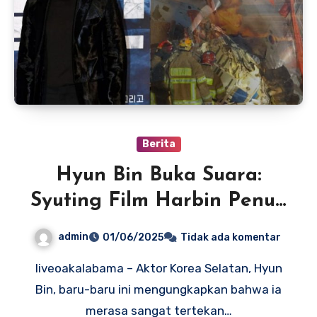
Berita
Hyun Bin Buka Suara:
Syuting Film Harbin Penuh
Tekanan dan Ketakutan
admin
01/06/2025
Tidak ada komentar
liveoakalabama – Aktor Korea Selatan, Hyun
Bin, baru-baru ini mengungkapkan bahwa ia
merasa sangat tertekan…