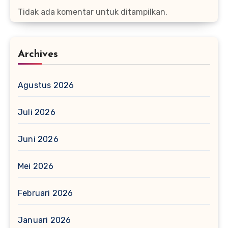
Tidak ada komentar untuk ditampilkan.
Archives
Agustus 2026
Juli 2026
Juni 2026
Mei 2026
Februari 2026
Januari 2026