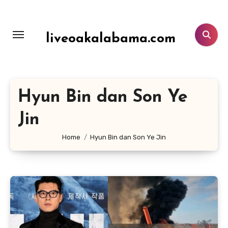
Lewati
ke
konten
liveoakalabama.com
Hyun Bin dan Son Ye
Jin
Home
Hyun Bin dan Son Ye Jin