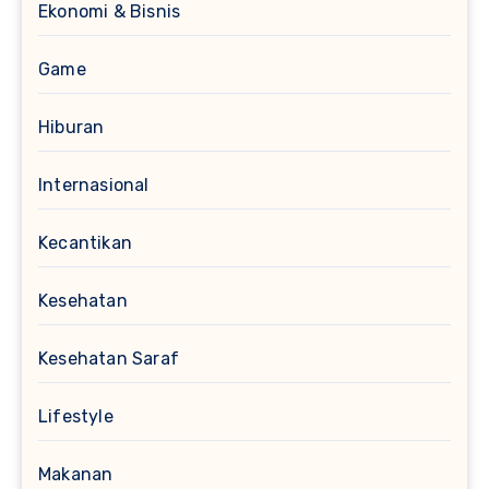
Ekonomi & Bisnis
Game
Hiburan
Internasional
Kecantikan
Kesehatan
Kesehatan Saraf
Lifestyle
Makanan