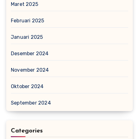
Maret 2025
Februari 2025
Januari 2025
Desember 2024
November 2024
Oktober 2024
September 2024
Categories