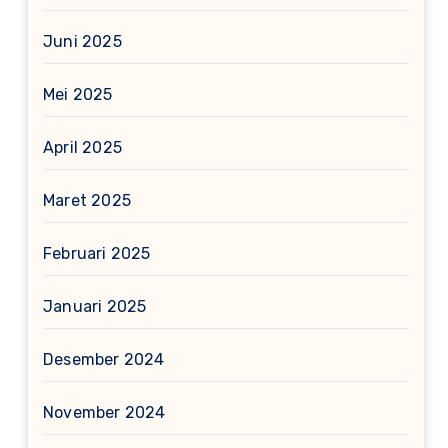
Juni 2025
Mei 2025
April 2025
Maret 2025
Februari 2025
Januari 2025
Desember 2024
November 2024