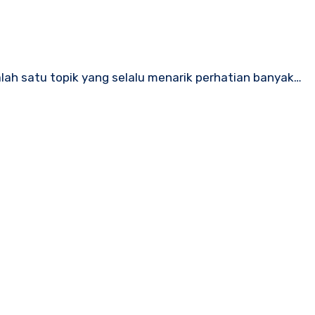
alah satu topik yang selalu menarik perhatian banyak…