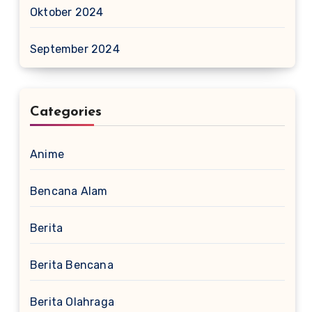
Oktober 2024
September 2024
Categories
Anime
Bencana Alam
Berita
Berita Bencana
Berita Olahraga