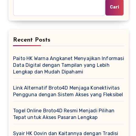
Cari
Recent Posts
Paito HK Warna Angkanet Menyajikan Informasi
Data Digital dengan Tampilan yang Lebih
Lengkap dan Mudah Dipahami
Link Alternatif Broto4D Menjaga Konektivitas
Pengguna dengan Sistem Akses yang Fleksibel
Togel Online Broto4D Resmi Menjadi Pilihan
Tepat untuk Akses Pasaran Lengkap
Syair HK Oovin dan Kaitannya dengan Tradisi