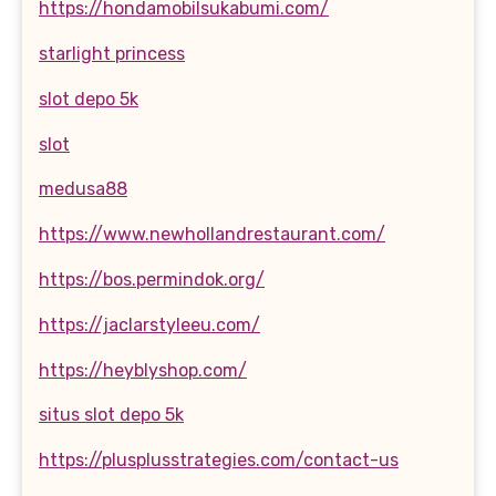
https://hondamobilsukabumi.com/
starlight princess
slot depo 5k
slot
medusa88
https://www.newhollandrestaurant.com/
https://bos.permindok.org/
https://jaclarstyleeu.com/
https://heyblyshop.com/
situs slot depo 5k
https://plusplusstrategies.com/contact-us