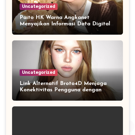
Uncategorized
Paito HK Warna Angkanet
Menyajikan Informasi Data Digital
dengan Tampilan yang Lebih
Lengkap dan Mudah Dipahami
Uncategorized
Link Alternatif Broto4D Menjaga
Konektivitas Pengguna dengan
Sistem Akses yang Fleksibel