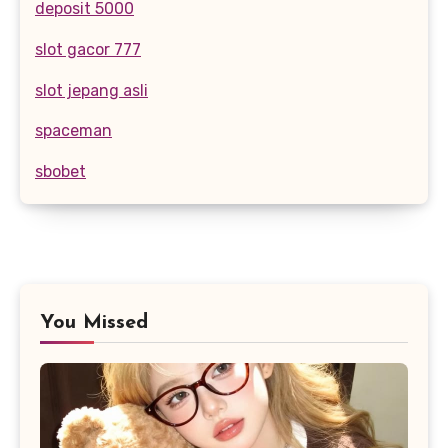
deposit 5000
slot gacor 777
slot jepang asli
spaceman
sbobet
You Missed