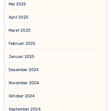
Mei 2025
April 2025
Maret 2025
Februari 2025
Januari 2025
Desember 2024
November 2024
Oktober 2024
September 2024