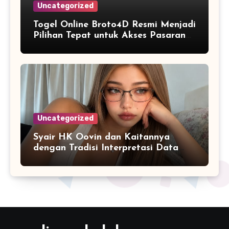
Uncategorized
Togel Online Broto4D Resmi Menjadi
Pilihan Tepat untuk Akses Pasaran
Lengkap
Uncategorized
Syair HK Oovin dan Kaitannya
dengan Tradisi Interpretasi Data
Angka