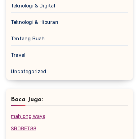
Teknologi & Digital
Teknologi & Hiburan
Tentang Buah
Travel
Uncategorized
Baca Juga:
mahjong ways
SBOBET88