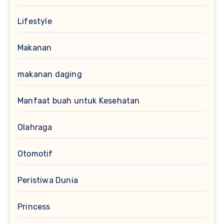
Lifestyle
Makanan
makanan daging
Manfaat buah untuk Kesehatan
Olahraga
Otomotif
Peristiwa Dunia
Princess